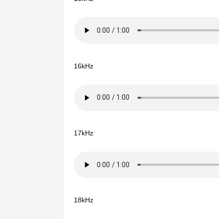
16kHz
17kHz
18kHz