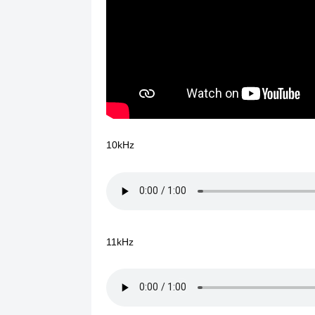
10kHz
11kHz