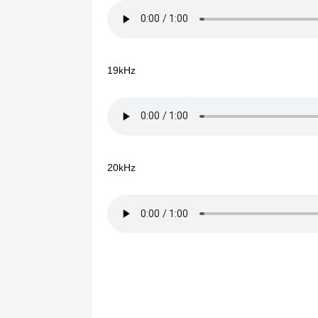
19kHz
20kHz