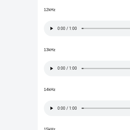
12kHz
13kHz
14kHz
15kHz