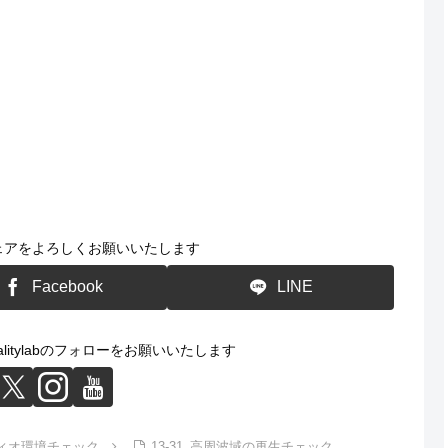
ェアをよろしくお願いいたします
Facebook
LINE
alitylabのフォローをお願いいたします
ディオ環境チェック
13-31_高周波域の再生チェック