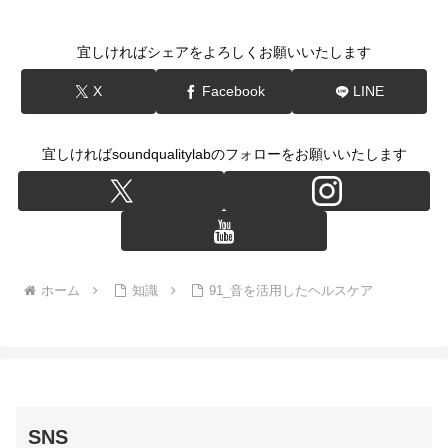
宜しければシェアをよろしくお願いいたします
X
Facebook
LINE
宜しければsoundqualitylabのフォローをお願いいたします
ホーム
知識
91_音を活用したヘルスケア
SNS