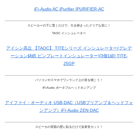
iFi-Audio AC iPurifier IPURIFIER-AC
スピーカーの下に置くだけで、引き締まったクリアな音に！
TAOC インシュレーター
アイシン高丘 【TAOC】 TITEシリーズ インシュレーター(グレデ
ーション鋳鉄 ピンプレートインシュレーター)[3個1組] TITE-
25GP
パソコンやスマホでワンランク上の音を聴こう！
iFi-Audio ポータブルヘッドホンアンプ
アイファイ・オーディオ USB-DAC（USBプリアンプ＆ヘッドフォ
ンアンプ）iFI-Audio ZEN-DAC
スピーカの背面の壁に貼るだけで反射音カット！